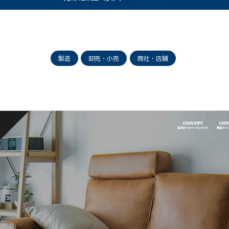
製造
卸売・小売
商社・店舗