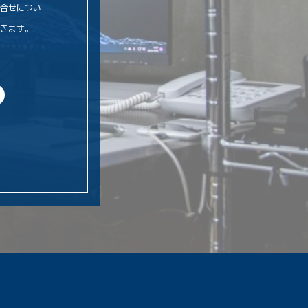
問合せについ
だきます。