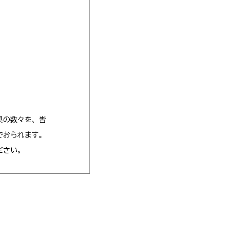
具の数々を、皆
でおられます。
ださい。