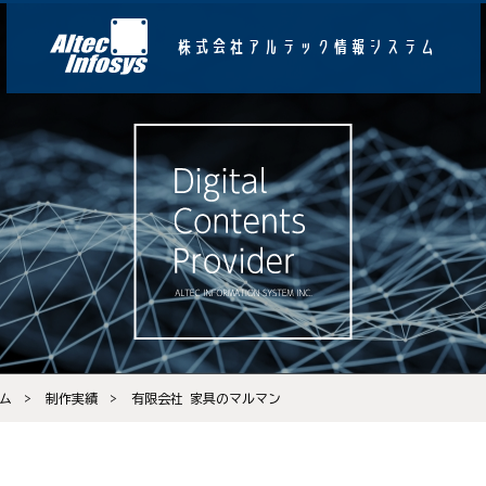
株式会社アルテック情報システム
ム
制作実績
有限会社 家具のマルマン