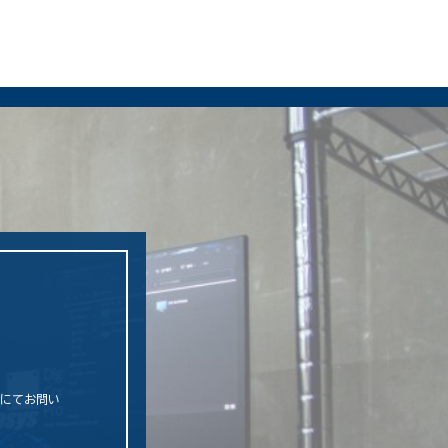
ム
話にてお問い