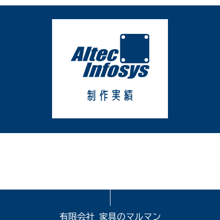
制作実績
有限会社 家具のマルマン