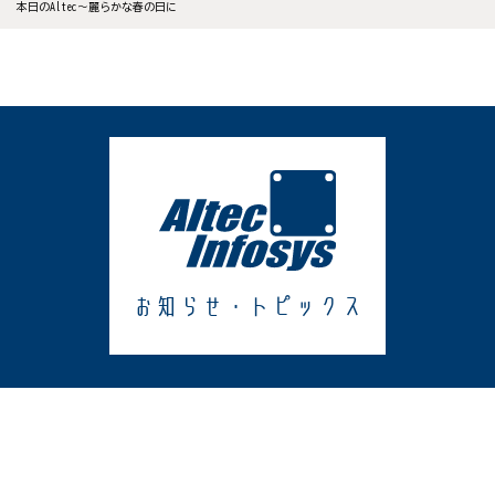
本日のAltec～麗らかな春の日に
お知らせ・トピックス