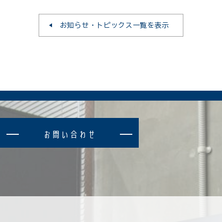
お知らせ・トピックス一覧を表示
お
問
い
合
わ
せ