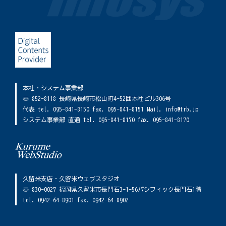
本社・システム事業部
〠 852-8118 長崎県長崎市松山町4-52囲本社ビル306号
代表 tel. 095-841-8150 fax. 095-841-8151 Mail. info@trb.jp
システム事業部 直通 tel. 095-841-8170 fax. 095-841-8170
久留米支店・久留米ウェブスタジオ
〠 830-0027 福岡県久留米市長門石3-1-56パシフィック長門石1階
tel. 0942-64-8901 fax. 0942-64-8902