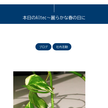
本日のAltec～麗らかな春の日に
ブログ
社内活動