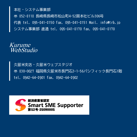
本社・システム事業部
〠 852-8118 長崎県長崎市松山町4-52囲本社ビル306号
代表 tel. 095-841-8150 fax. 095-841-8151 Mail. info@trb.jp
システム事業部 直通 tel. 095-841-8170 fax. 095-841-8170
久留米支店・久留米ウェブスタジオ
〠 830-0027 福岡県久留米市長門石3-1-56パシフィック長門石1階
tel. 0942-64-8901 fax. 0942-64-8902