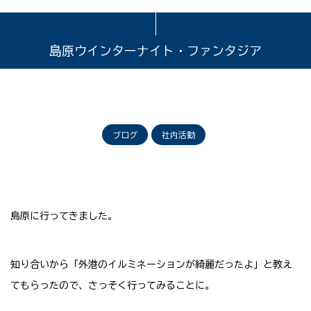
島原ウインターナイト・ファンタジア
ブログ
社内活動
島原に行ってきました。
知り合いから「外港のイルミネーションが綺麗だったよ」と教え
てもらったので、さっそく行ってみることに。