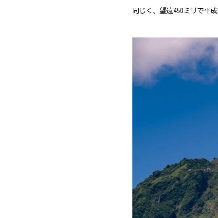
同じく、望遠450ミリで平