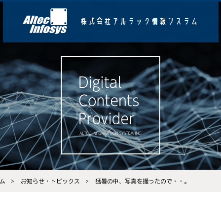
株式会社アルテック情報システム
ム
お知らせ・トピックス
猛暑の中、写真を撮ったので・・。