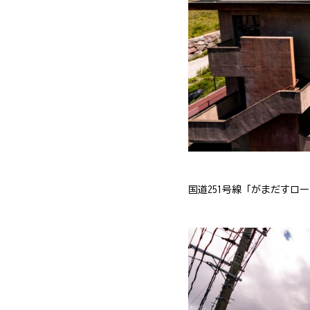
国道251号線「がまだすロ