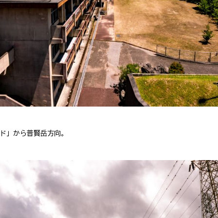
ード」から普賢岳方向。