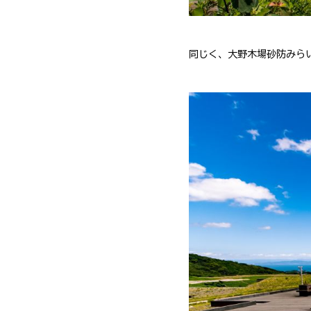
同じく、大野木場砂防みらい