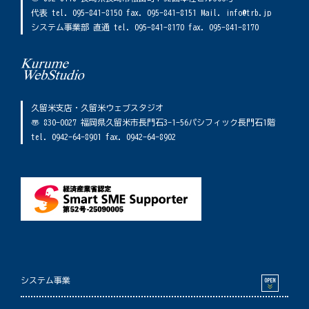
代表 tel. 095-841-8150 fax. 095-841-8151 Mail. info@trb.jp
システム事業部 直通 tel. 095-841-8170 fax. 095-841-8170
久留米支店・久留米ウェブスタジオ
〠 830-0027 福岡県久留米市長門石3-1-56パシフィック長門石1階
tel. 0942-64-8901 fax. 0942-64-8902
システム事業