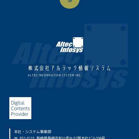
TOP
株式会社アルテック情報システム
ALTEC INFORMATION SYSTEM INC.
本社・システム事業部
〠 852-8118 長崎県長崎市松山町4-52囲本社ビル306号