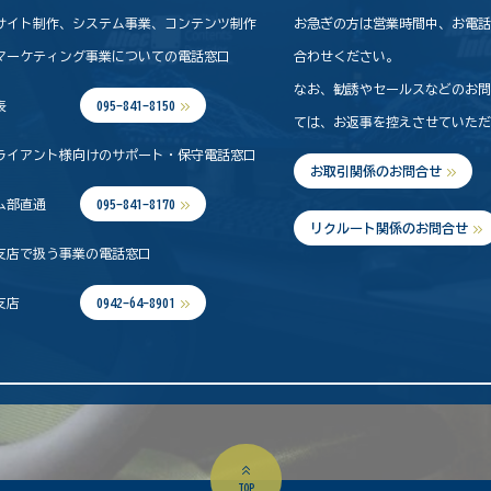
サイト制作、システム事業、コンテンツ制作
お急ぎの方は営業時間中、お電
マーケティング事業についての電話窓口
合わせください。
なお、勧誘やセールスなどのお
表
095-841-8150
ては、お返事を控えさせていた
ライアント様向けのサポート・保守電話窓口
お取引関係のお問合せ
ム部直通
095-841-8170
リクルート関係のお問合せ
支店で扱う事業の電話窓口
支店
0942-64-8901
TOP