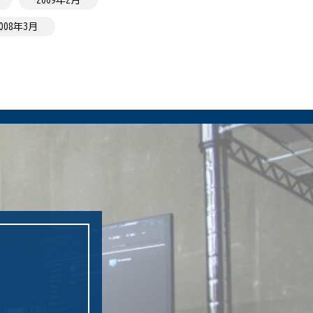
008年3月
ム