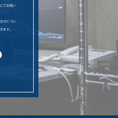
話にてお問い
問合せについ
だきます。