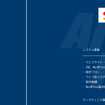
システム事業
ウェブサイト
CMS、WordP
制作フロー
ウェブ系シス
制作実績
WordPress
マーケティング