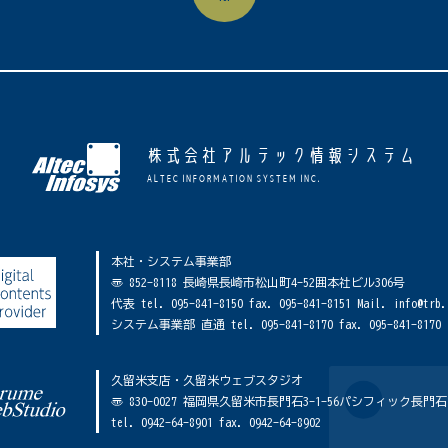
株式会社アルテック情報システム
ALTEC INFORMATION SYSTEM INC.
本社・システム事業部
〠 852-8118 長崎県長崎市松山町4-52囲本社ビル306号
代表 tel. 095-841-8150 fax. 095-841-8151 Mail. info@trb.
システム事業部 直通 tel. 095-841-8170 fax. 095-841-8170
久留米支店・久留米ウェブスタジオ
〠 830-0027 福岡県久留米市長門石3-1-56パシフィック長門石
tel. 0942-64-8901 fax. 0942-64-8902