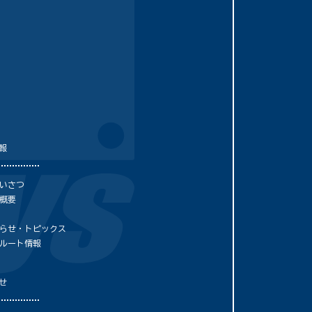
報
いさつ
概要
らせ・トピックス
ルート情報
せ