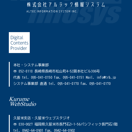
株式会社アルテック情報システム
ALTEC INFORMATION SYSTEM INC.
本社・システム事業部
〠 852-8118 長崎県長崎市松山町4-52囲本社ビル306号
代表 tel. 095-841-8150 fax. 095-841-8151 Mail. info@trb.jp
システム事業部 直通 tel. 095-841-8170 fax. 095-841-8170
久留米支店・久留米ウェブスタジオ
〠 830-0027 福岡県久留米市長門石3-1-56パシフィック長門石1階
tel. 0942-64-8901 fax. 0942-64-8902