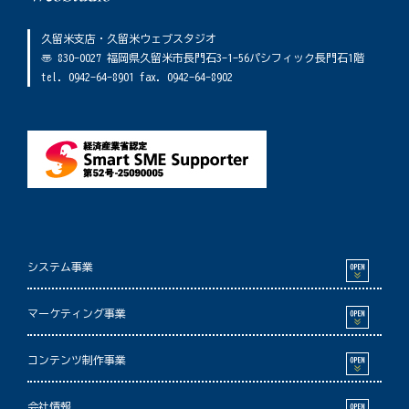
久留米支店・久留米ウェブスタジオ
〠 830-0027 福岡県久留米市長門石3-1-56パシフィック長門石1階
tel. 0942-64-8901 fax. 0942-64-8902
システム事業
マーケティング事業
コンテンツ制作事業
会社情報