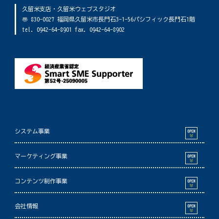
久留米支店・久留米ウェブスタジオ
〠 830-0027 福岡県久留米市長門石3-1-56パシフィック長門石1階
tel. 0942-64-8901 fax. 0942-64-8902
システム事業
マーケティング事業
コンテンツ制作事業
会社情報